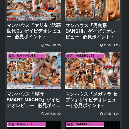
マンハウス『ヤリ友♂誘惑
マンハウス『男食系
世代 2』ゲイビデオレビュ
DANSHI』ゲイビデオレ
ー | 必見ポイント♂
ビュー | 必見ポイント♂
2025.01.25
2025.01.25
厳選 MANNHOUSE マンハウス
厳選 MANNHOUSE マンハウス
マンハウス『淫行
マンハウス『メガマラ セ
SMART MACHO』ゲイビ
ブン』ゲイビデオレビュ
デオレビュー | 必見ポイン
ー | 必見ポイント♂
ト♂
2025.01.22
2025.01.21
厳選 MANNHOUSE マンハウス
厳選 MANNHOUSE マンハウス