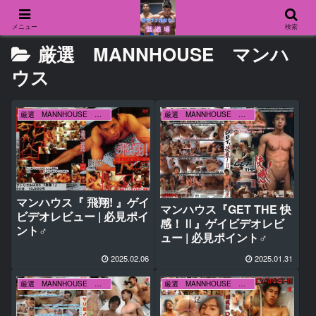
メニュー
検索
厳選 MANNHOUSE マンハ
ウス
厳選 MANNHOUSE マンハウス
厳選 MANNHOUSE マンハウス
マンハウス『 飛翔! 』ゲイ
マンハウス『GET THE 快
ビデオレビュー | 必見ポイ
感！Ⅱ』ゲイビデオレビ
ント♂
ュー | 必見ポイント♂
2025.02.06
2025.01.31
厳選 MANNHOUSE マンハウス
厳選 MANNHOUSE マンハウス