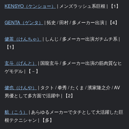
KENSYO（ケンショー）
| メンズラッシュ系巨根 | 【1】
GENTA（ゲンタ）
| 拓史 / 田村 / 多メーカー出演 | 【4】
健茶（けんちゃ）
| しんじ / 多メーカー出演ガチムチ系 |
【1】
玄斗（げんと）
| 国龍玄斗 / 多メーカー出演の筋肉質なヒ
ゲモデル | 【－】
健也（けんや）
| タクト / 拳秀 / たくま / 濱家隆之介 / AV
男優として多方面で活躍中 | 【2】
航（こう）
| あらゆるメーカーでタチとして大活躍した巨
根テクニシャン | 【多】