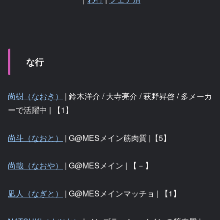
な行
尚樹（なおき）
| 鈴木洋介 / 大寺亮介 / 萩野昇啓 / 多メーカ
ーで活躍中 | 【1】
尚斗（なおと）
| G@MESメイン筋肉質 |【5】
尚哉（なおや）
| G@MESメイン | 【－】
凪人（なぎと）
| G@MESメインマッチョ | 【1】