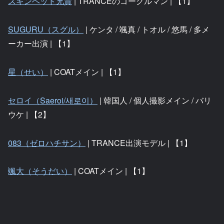
スキンヘッド兄貴
| TRANCEのゴーグルマン | 【1】
SUGURU（スグル）
| ケンタ / 颯真 / トオル / 悠馬 / 多メ
ーカー出演 | 【1】
星（せい）
| COATメイン | 【1】
セロイ（Saeroi/새로이）
| 韓国人 / 個人撮影メイン / バリ
ウケ | 【2】
083（ゼロハチサン）
| TRANCE出演モデル | 【1】
颯大（そうだい）
| COATメイン | 【1】