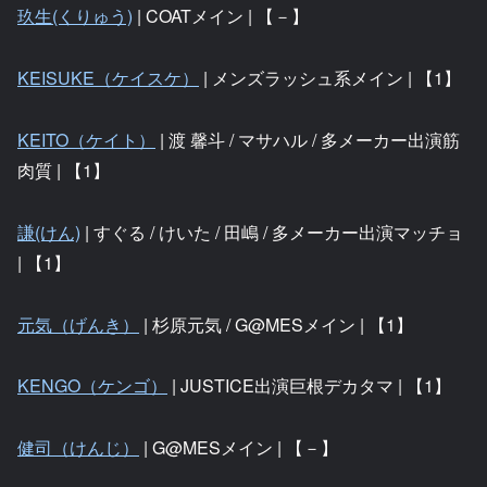
玖生(くりゅう)
| COATメイン | 【－】
KEISUKE（ケイスケ）
| メンズラッシュ系メイン | 【1】
KEITO（ケイト）
| 渡 馨斗 / マサハル / 多メーカー出演筋
肉質 | 【1】
謙(けん)
| すぐる / けいた / 田嶋 / 多メーカー出演マッチョ
| 【1】
元気（げんき）
| 杉原元気 / G@MESメイン | 【1】
KENGO（ケンゴ）
| JUSTICE出演巨根デカタマ | 【1】
健司（けんじ）
| G@MESメイン | 【－】