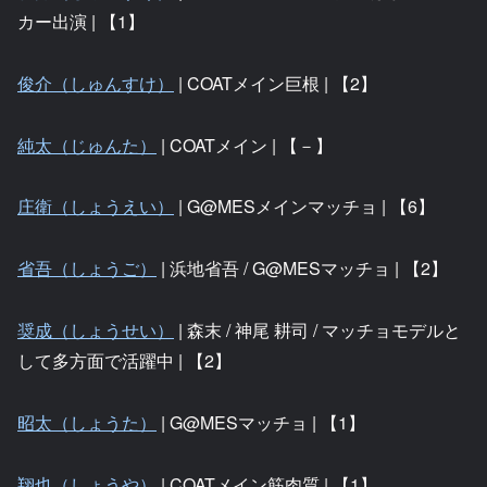
カー出演 | 【1】
俊介（しゅんすけ）
| COATメイン巨根 | 【2】
純太（じゅんた）
| COATメイン | 【－】
庄衛（しょうえい）
| G@MESメインマッチョ | 【6】
省吾（しょうご）
| 浜地省吾 / G@MESマッチョ | 【2】
奨成（しょうせい）
| 森末 / 神尾 耕司 / マッチョモデルと
して多方面で活躍中 | 【2】
昭太（しょうた）
| G@MESマッチョ | 【1】
翔也（しょうや）
| COATメイン筋肉質 | 【1】