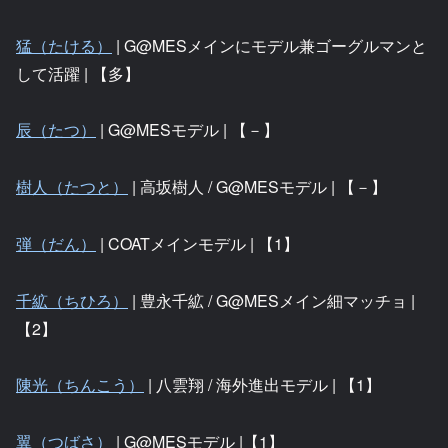
猛（たける）
| G@MESメインにモデル兼ゴーグルマンと
して活躍 | 【多】
辰（たつ）
| G@MESモデル | 【－】
樹人（たつと）
| 高坂樹人 / G@MESモデル | 【－】
弾（だん）
| COATメインモデル | 【1】
千絋（ちひろ）
| 豊永千絋 / G@MESメイン細マッチョ |
【2】
陳光（ちんこう）
| 八雲翔 / 海外進出モデル | 【1】
翼（つばさ）
| G@MESモデル |【1】