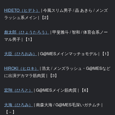
HIDETO（ヒデト）
| 今風スリム男子 / 晶 あきら / メンズ
ラッシュ系メイン | 【2】
彪太郎（ひょうたろう）
| 甲斐雅斗 / 智和 / 体育会系ノー
マル男子 | 【1】
大臣（ひろおみ）
| G@MESメインマッチョモデル | 【1】
HIROKI（ヒロキ）
| 浩太 / メンズラッシュ・G@MESなど
に出演デカマラ筋肉質 | 【3】
宏翔（ひろと）
| G@MESメイン筋肉質 | 【6】
大海（ひろみ）
| 南森大海 / G@MES毛深いガチムチ |
【－】