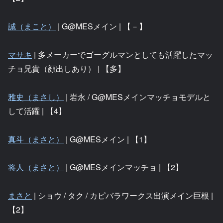
誠（まこと）
| G@MESメイン | 【－】
マサキ
| 多メーカーでゴーグルマンとしても活躍したマッ
チョ兄貴（顔出しあり） | 【多】
雅史（まさし）
| 岩永 / G@MESメインマッチョモデルと
して活躍 | 【4】
真斗（まさと）
| G@MESメイン | 【1】
将人（まさと）
| G@MESメインマッチョ | 【2】
まさと
| ショウ / タク / カピバラワークス出演メイン巨根 |
【2】