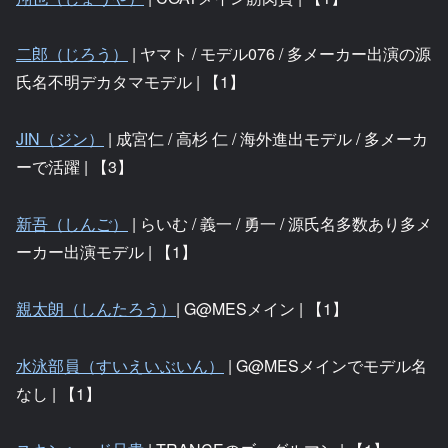
二郎（じろう）
| ヤマト / モデル076 / 多メーカー出演の源
氏名不明デカタマモデル | 【1】
JIN（ジン）
| 成宮仁 / 高杉 仁 / 海外進出モデル / 多メーカ
ーで活躍 | 【3】
新吾（しんご）
| らいむ / 義一 / 勇一 / 源氏名多数あり多メ
ーカー出演モデル | 【1】
親太朗（しんたろう）
| G@MESメイン | 【1】
水泳部員（すいえいぶいん）
| G@MESメインでモデル名
なし | 【1】