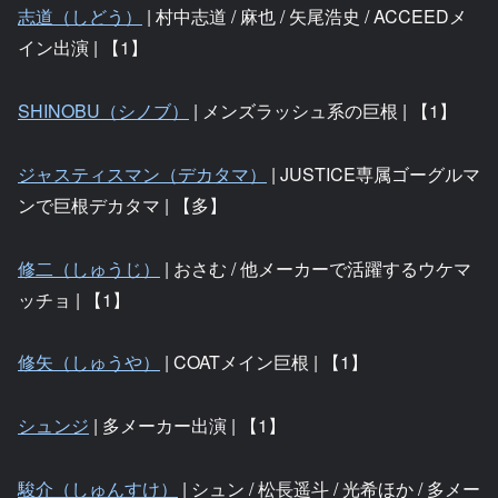
志道（しどう）
| 村中志道 / 麻也 / 矢尾浩史 / ACCEEDメ
イン出演 | 【1】
SHINOBU（シノブ）
| メンズラッシュ系の巨根 | 【1】
ジャスティスマン（デカタマ）
| JUSTICE専属ゴーグルマ
ンで巨根デカタマ | 【多】
修二（しゅうじ）
| おさむ / 他メーカーで活躍するウケマ
ッチョ | 【1】
修矢（しゅうや）
| COATメイン巨根 | 【1】
シュンジ
| 多メーカー出演 | 【1】
駿介（しゅんすけ）
| シュン / 松長遥斗 / 光希ほか / 多メー