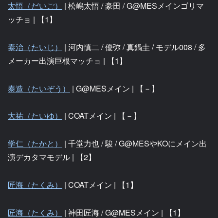
太悟（だいご）
| 松嶋太悟 / 豪田 / G@MESメインゴリマ
ッチョ | 【1】
泰治（たいじ）
| 河內慎二 / 優弥 / 真鍋圭 / モデル008 / 多
メーカー出演巨根マッチョ | 【1】
泰造（たいぞう）
| G@MESメイン | 【－】
大祐（たいゆ）
| COATメイン | 【－】
学仁（たかと）
| 千堂力也 / 駿 / G@MESやKOにメイン出
演デカタマモデル | 【2】
匠海（たくみ）
| COATメイン | 【1】
匠海（たくみ）
| 神田匠海 / G@MESメイン | 【1】