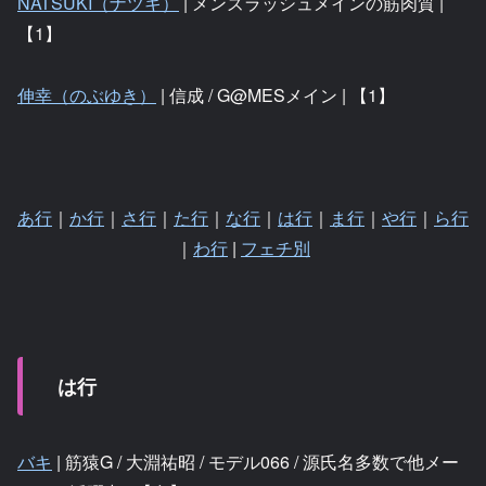
NATSUKI（ナツキ）
| メンズラッシュメインの筋肉質 |
【1】
伸幸（のぶゆき）
| 信成 / G@MESメイン | 【1】
あ行
｜
か行
｜
さ行
｜
た行
｜
な行
｜
は行
｜
ま行
｜
や行
｜
ら行
｜
わ行
|
フェチ別
は行
バキ
| 筋猿G / 大淵祐昭 / モデル066 / 源氏名多数で他メー