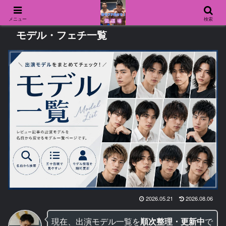
メニュー
検索
モデル・フェチ一覧
2026.05.21
2026.08.06
現在、出演モデル一覧を
順次整理・更新中
で