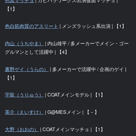
色黒マッチョ
| カピバラワークス出演仮面マッチョ |
【1】
色白筋肉質のアスリート
| メンズラッシュ系出演 | 【1】
内山（うちやま）
| 内山雄平 / 多メーカーでメイン・ゴー
グルマンとして活躍中 | 【4】
裏野ゲイ（うらの）
| 多メーカーで活躍中 / 企画のゲイ |
【1】
宇龍（うりゅう）
| COATメインモデル | 【1】
英介（えいすけ）
| G@MESメイン | 【－】
大野（おおの）
| COATメインマッチョ | 【1】