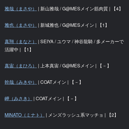
雅哉（まさや）
| 新山雅哉 / G@MESメイン筋肉質 | 【4】
雅也（まさや）
| 新城雅也 / G@MESメイン | 【1】
真翔（まなと）
| SEIYA / ユウマ / 神谷龍騎 / 多メーカーで
活躍中 | 【1】
真宙（まひろ）
| 上本真宙 / G@MESメイン | 【－】
幹哉（みきや）
| COATメイン | 【－】
岬（みさき）
| COATメイン | 【－】
MINATO（ミナト）
| メンズラッシュ系マッチョ | 【2】