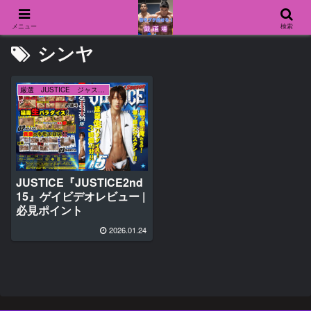
メニュー
検索
シンヤ
厳選 JUSTICE ジャスティス
JUSTICE『JUSTICE2nd
15』ゲイビデオレビュー |
必見ポイント
2026.01.24