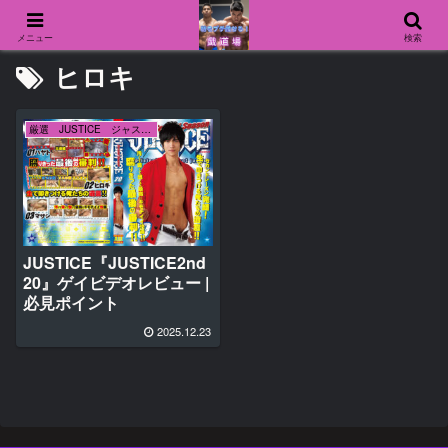
メニュー
検索
ヒロキ
厳選 JUSTICE ジャスティス
JUSTICE『JUSTICE2nd
20』ゲイビデオレビュー |
必見ポイント
2025.12.23