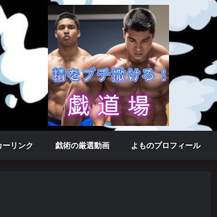
カーリンク
戯術の厳選動画
よものプロフィール