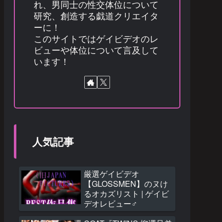
れ、男同士の性交体位について
研究、創造する戯道クリエイタ
ーに！
このサイトではゲイビデオのレ
ビューや体位について言及して
います！
人気記事
厳選ゲイビデオ
【GLOSSMEN】のヌけ
るオカズリスト | ゲイビ
デオレビュー♂