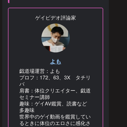
ゲイビデオ評論家
よも
戯道場運営：よも
プロフ：172、63、3X タチリ
バ
肩書：体位クリエイター、戯道
セミナー講師
趣味：ゲイAV鑑賞、読書など
多趣味
世界中のゲイ動画を鑑賞してい
るときに体位のエロさに感化さ