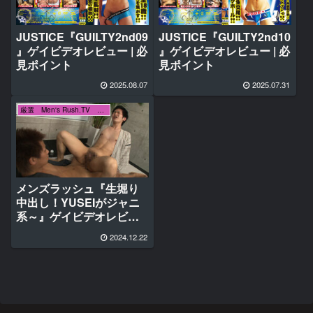
JUSTICE『GUILTY2nd09
JUSTICE『GUILTY2nd10
』ゲイビデオレビュー | 必
』ゲイビデオレビュー | 必
見ポイント
見ポイント
2025.08.07
2025.07.31
厳選 Men's Rush.TV メンズラッシュ
メンズラッシュ『生堀り
中出し！YUSEIがジャニ
系～』ゲイビデオレビュ
ー | 必見ポイント♂
2024.12.22