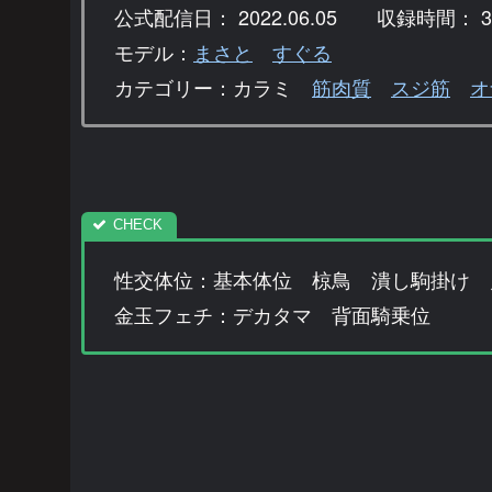
公式配信日： 2022.06.05 収録時間： 30
モデル：
まさと
すぐる
カテゴリー：カラミ
筋肉質
スジ筋
オ
性交体位：基本体位 椋鳥 潰し駒掛け 
金玉フェチ：デカタマ 背面騎乗位