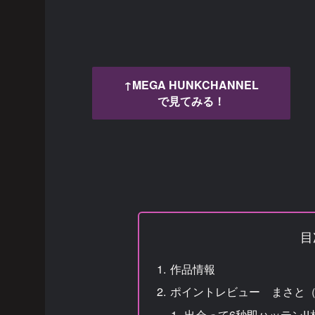
↑MEGA HUNKCHANNEL
で見てみる！
目
作品情報
ポイントレビュー まさと（
出会って6秒即ハッテン!