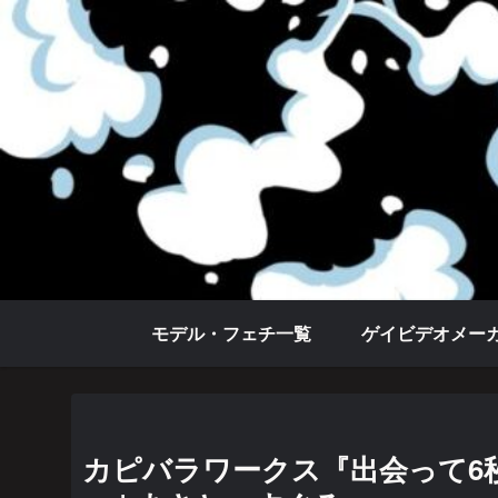
モデル・フェチ一覧
ゲイビデオメー
カピバラワークス『出会って6