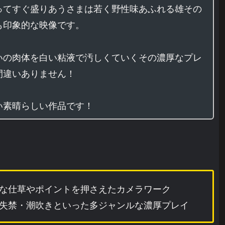
ってすぐ盛りあうさまは若く野性味あふれる雄その
も印象的な映像です。
いの肉体を白い粘液で汚しくていくその濃厚なプレ
間違いありません！
い素晴らしい作品です！
な仕草やポイントを押さえたカメラワーク
失禁・潮吹きといった多ジャンルな濃厚プレイ